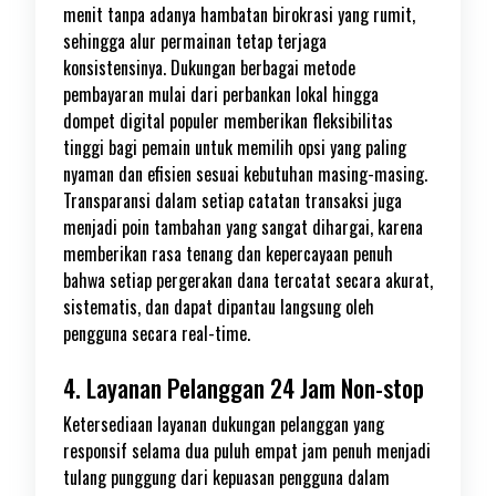
menit tanpa adanya hambatan birokrasi yang rumit,
sehingga alur permainan tetap terjaga
konsistensinya. Dukungan berbagai metode
pembayaran mulai dari perbankan lokal hingga
dompet digital populer memberikan fleksibilitas
tinggi bagi pemain untuk memilih opsi yang paling
nyaman dan efisien sesuai kebutuhan masing-masing.
Transparansi dalam setiap catatan transaksi juga
menjadi poin tambahan yang sangat dihargai, karena
memberikan rasa tenang dan kepercayaan penuh
bahwa setiap pergerakan dana tercatat secara akurat,
sistematis, dan dapat dipantau langsung oleh
pengguna secara real-time.
4. Layanan Pelanggan 24 Jam Non-stop
Ketersediaan layanan dukungan pelanggan yang
responsif selama dua puluh empat jam penuh menjadi
tulang punggung dari kepuasan pengguna dalam