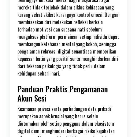
pentingnya edukasi mental bagi masyarakat agar
mereka tidak terjebak dalam siklus kebiasaan yang
kurang sehat akibat kurangnya kontrol emosi. Dengan
membiasakan diri melakukan refleksi berkala
terhadap motivasi dan suasana hati sebelum
mengakses platform permainan, setiap individu dapat
membangun ketahanan mental yang kokoh, sehingga
pengalaman rekreasi digital senantiasa memberikan
kepuasan batin yang positif serta menghindarkan diri
dari tekanan psikologis yang tidak perlu dalam
kehidupan sehari-hari.
Panduan Praktis Pengamanan
Akun Sesi
Keamanan privasi serta perlindungan data pribadi
merupakan aspek krusial yang harus selalu
diutamakan oleh setiap pengguna dalam ekosistem
digital demi menghindari berbagai risiko kejahatan