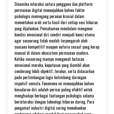
Dinamika interaksi antara pengguna dan platform
permainan digital menunjukkan bahwa faktor
psikologis memegang peranan krusial dalam
menentukan arah serta hasil dari setiap sesi hiburan
yang dijalankan. Pemahaman mendalam mengenai
kondisi emosional diri sendiri menjadi kunci utama
agar seseorang tidak mudah terpengaruh oleh
suasana kompetitif maupun euforia sesaat yang kerap
muncul di dalam ekosistem permainan modern.
Ketika seseorang mampu mengenali batasan
emosional mereka, keputusan yang diambil akan
cenderung lebih objektif, terukur, serta didasarkan
pada pertimbangan logis ketimbang dorongan
impulsif semata. Fenomena ini menunjukkan bahwa
kesadaran diri adalah perisai paling efektif untuk
menghadapi berbagai tantangan psikologis selama
berinteraksi dengan teknologi hiburan daring. Para
pengamat industri digital sering menekankan