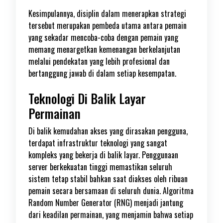
Kesimpulannya, disiplin dalam menerapkan strategi
tersebut merupakan pembeda utama antara pemain
yang sekadar mencoba-coba dengan pemain yang
memang menargetkan kemenangan berkelanjutan
melalui pendekatan yang lebih profesional dan
bertanggung jawab di dalam setiap kesempatan.
Teknologi Di Balik Layar
Permainan
Di balik kemudahan akses yang dirasakan pengguna,
terdapat infrastruktur teknologi yang sangat
kompleks yang bekerja di balik layar. Penggunaan
server berkekuatan tinggi memastikan seluruh
sistem tetap stabil bahkan saat diakses oleh ribuan
pemain secara bersamaan di seluruh dunia. Algoritma
Random Number Generator (RNG) menjadi jantung
dari keadilan permainan, yang menjamin bahwa setiap