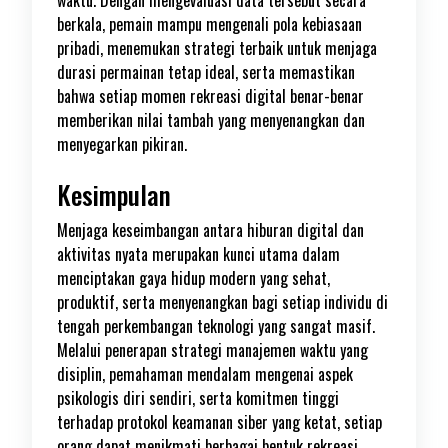
waktu. Dengan mengevaluasi data tersebut secara
berkala, pemain mampu mengenali pola kebiasaan
pribadi, menemukan strategi terbaik untuk menjaga
durasi permainan tetap ideal, serta memastikan
bahwa setiap momen rekreasi digital benar-benar
memberikan nilai tambah yang menyenangkan dan
menyegarkan pikiran.
Kesimpulan
Menjaga keseimbangan antara hiburan digital dan
aktivitas nyata merupakan kunci utama dalam
menciptakan gaya hidup modern yang sehat,
produktif, serta menyenangkan bagi setiap individu di
tengah perkembangan teknologi yang sangat masif.
Melalui penerapan strategi manajemen waktu yang
disiplin, pemahaman mendalam mengenai aspek
psikologis diri sendiri, serta komitmen tinggi
terhadap protokol keamanan siber yang ketat, setiap
orang dapat menikmati berbagai bentuk rekreasi