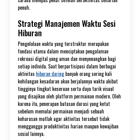
sarana melepas penat setelah beraktivitas seharian
penuh.
Strategi Manajemen Waktu Sesi
Hiburan
Pengelolaan waktu yang terstruktur merupakan
fondasi utama dalam menciptakan pengalaman
rekreasi digital yang aman dan menyenangkan bagi
setiap individu. Saat berpartisipasi dalam berbagai
aktivitas
hiburan daring
banyak orang sering kali
kehilangan kesadaran akan berjalannya waktu akibat
tingginya tingkat keseruan serta daya tarik visual
yang disajikan oleh platform permainan modern. Oleh
karena itu, penerapan batasan durasi yang ketat
sebelum memulai permainan menjadi sebuah
keharusan mutlak agar aktivitas tersebut tidak
mengganggu produktivitas harian maupun kewajiban
sosial lainnya.