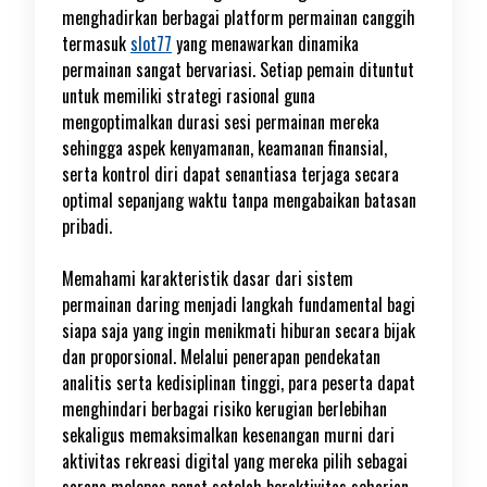
menghadirkan berbagai platform permainan canggih
termasuk
slot77
yang menawarkan dinamika
permainan sangat bervariasi. Setiap pemain dituntut
untuk memiliki strategi rasional guna
mengoptimalkan durasi sesi permainan mereka
sehingga aspek kenyamanan, keamanan finansial,
serta kontrol diri dapat senantiasa terjaga secara
optimal sepanjang waktu tanpa mengabaikan batasan
pribadi.
Memahami karakteristik dasar dari sistem
permainan daring menjadi langkah fundamental bagi
siapa saja yang ingin menikmati hiburan secara bijak
dan proporsional. Melalui penerapan pendekatan
analitis serta kedisiplinan tinggi, para peserta dapat
menghindari berbagai risiko kerugian berlebihan
sekaligus memaksimalkan kesenangan murni dari
aktivitas rekreasi digital yang mereka pilih sebagai