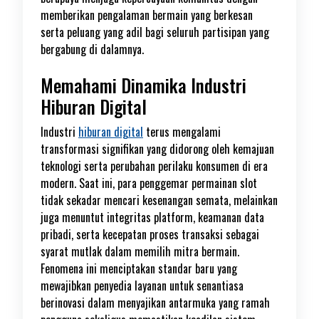
memberikan pengalaman bermain yang berkesan
serta peluang yang adil bagi seluruh partisipan yang
bergabung di dalamnya.
Memahami Dinamika Industri
Hiburan Digital
Industri
hiburan digital
terus mengalami
transformasi signifikan yang didorong oleh kemajuan
teknologi serta perubahan perilaku konsumen di era
modern. Saat ini, para penggemar permainan slot
tidak sekadar mencari kesenangan semata, melainkan
juga menuntut integritas platform, keamanan data
pribadi, serta kecepatan proses transaksi sebagai
syarat mutlak dalam memilih mitra bermain.
Fenomena ini menciptakan standar baru yang
mewajibkan penyedia layanan untuk senantiasa
berinovasi dalam menyajikan antarmuka yang ramah