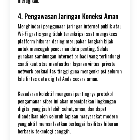
merugikan.
4. Pengawasan Jaringan Koneksi Aman
Menghindari penggunaan jaringan internet publik atau
Wi-Fi gratis yang tidak terenkripsi saat mengakses
platform hiburan daring merupakan langkah bijak
untuk mencegah pencurian data penting. Selalu
gunakan sambungan internet pribadi yang terlindungi
sandi kuat atau manfaatkan layanan virtual private
network berkualitas tinggi guna mengenkripsi seluruh
lalu lintas data digital Anda secara aman.
Kesadaran kolektif mengenai pentingnya protokol
pengamanan siber ini akan menciptakan lingkungan
digital yang jauh lebih sehat, aman, dan dapat
diandalkan oleh seluruh lapisan masyarakat modern
yang aktif memanfaatkan berbagai fasilitas hiburan
berbasis teknologi canggih.