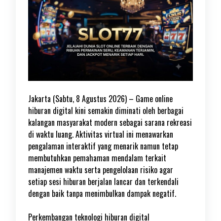
Jakarta (Sabtu, 8 Agustus 2026) – Game online
hiburan digital kini semakin diminati oleh berbagai
kalangan masyarakat modern sebagai sarana rekreasi
di waktu luang. Aktivitas virtual ini menawarkan
pengalaman interaktif yang menarik namun tetap
membutuhkan pemahaman mendalam terkait
manajemen waktu serta pengelolaan risiko agar
setiap sesi hiburan berjalan lancar dan terkendali
dengan baik tanpa menimbulkan dampak negatif.
Perkembangan teknologi hiburan digital