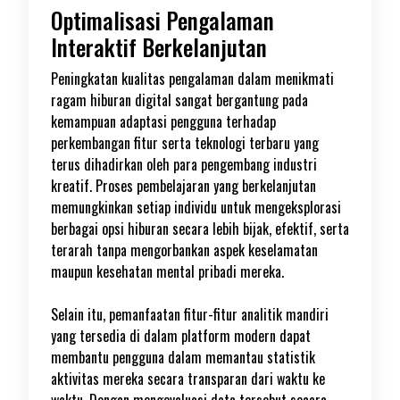
Optimalisasi Pengalaman
Interaktif Berkelanjutan
Peningkatan kualitas pengalaman dalam menikmati
ragam hiburan digital sangat bergantung pada
kemampuan adaptasi pengguna terhadap
perkembangan fitur serta teknologi terbaru yang
terus dihadirkan oleh para pengembang industri
kreatif. Proses pembelajaran yang berkelanjutan
memungkinkan setiap individu untuk mengeksplorasi
berbagai opsi hiburan secara lebih bijak, efektif, serta
terarah tanpa mengorbankan aspek keselamatan
maupun kesehatan mental pribadi mereka.
Selain itu, pemanfaatan fitur-fitur analitik mandiri
yang tersedia di dalam platform modern dapat
membantu pengguna dalam memantau statistik
aktivitas mereka secara transparan dari waktu ke