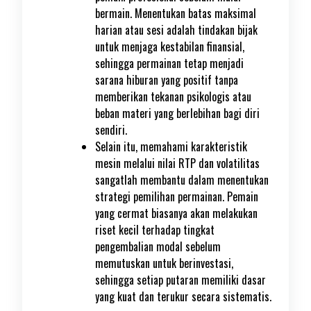
bermain. Menentukan batas maksimal
harian atau sesi adalah tindakan bijak
untuk menjaga kestabilan finansial,
sehingga permainan tetap menjadi
sarana hiburan yang positif tanpa
memberikan tekanan psikologis atau
beban materi yang berlebihan bagi diri
sendiri.
Selain itu, memahami karakteristik
mesin melalui nilai RTP dan volatilitas
sangatlah membantu dalam menentukan
strategi pemilihan permainan. Pemain
yang cermat biasanya akan melakukan
riset kecil terhadap tingkat
pengembalian modal sebelum
memutuskan untuk berinvestasi,
sehingga setiap putaran memiliki dasar
yang kuat dan terukur secara sistematis.