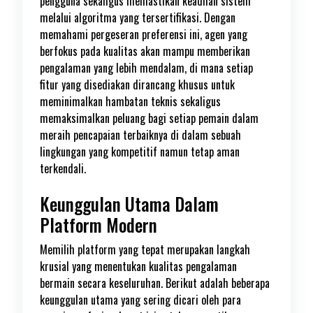
pengguna sekaligus memastikan keadilan sistem
melalui algoritma yang tersertifikasi. Dengan
memahami pergeseran preferensi ini, agen yang
berfokus pada kualitas akan mampu memberikan
pengalaman yang lebih mendalam, di mana setiap
fitur yang disediakan dirancang khusus untuk
meminimalkan hambatan teknis sekaligus
memaksimalkan peluang bagi setiap pemain dalam
meraih pencapaian terbaiknya di dalam sebuah
lingkungan yang kompetitif namun tetap aman
terkendali.
Keunggulan Utama Dalam
Platform Modern
Memilih platform yang tepat merupakan langkah
krusial yang menentukan kualitas pengalaman
bermain secara keseluruhan. Berikut adalah beberapa
keunggulan utama yang sering dicari oleh para