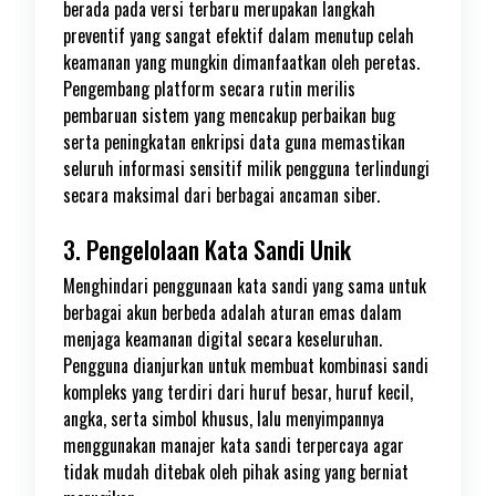
berada pada versi terbaru merupakan langkah
preventif yang sangat efektif dalam menutup celah
keamanan yang mungkin dimanfaatkan oleh peretas.
Pengembang platform secara rutin merilis
pembaruan sistem yang mencakup perbaikan bug
serta peningkatan enkripsi data guna memastikan
seluruh informasi sensitif milik pengguna terlindungi
secara maksimal dari berbagai ancaman siber.
3. Pengelolaan Kata Sandi Unik
Menghindari penggunaan kata sandi yang sama untuk
berbagai akun berbeda adalah aturan emas dalam
menjaga keamanan digital secara keseluruhan.
Pengguna dianjurkan untuk membuat kombinasi sandi
kompleks yang terdiri dari huruf besar, huruf kecil,
angka, serta simbol khusus, lalu menyimpannya
menggunakan manajer kata sandi terpercaya agar
tidak mudah ditebak oleh pihak asing yang berniat